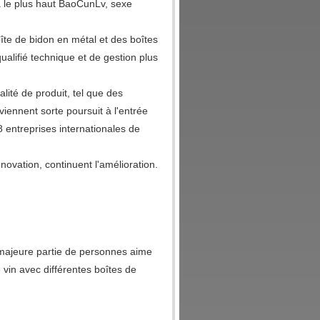
 a le plus haut BaoCunLv, sexe
îte de bidon en métal et des boîtes
alifié technique et de gestion plus
lité de produit, tel que des
viennent sorte poursuit à l'entrée
8 entreprises internationales de
innovation, continuent l'amélioration.
a majeure partie de personnes aime
 vin avec différentes boîtes de