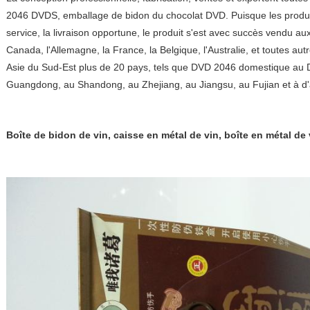
2046 DVDS, emballage de bidon du chocolat DVD. Puisque les produit
service, la livraison opportune, le produit s'est avec succès vendu au
Canada, l'Allemagne, la France, la Belgique, l'Australie, et toutes au
Asie du Sud-Est plus de 20 pays, tels que DVD 2046 domestique au DV
Guangdong, au Shandong, au Zhejiang, au Jiangsu, au Fujian et à d'a
Boîte de bidon de vin, caisse en métal de vin, boîte en métal de 