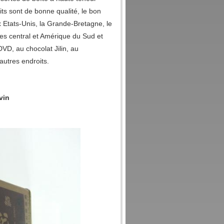
s sont de bonne qualité, le bon
x Etats-Unis, la Grande-Bretagne, le
tres central et Amérique du Sud et
D, au chocolat Jilin, au
utres endroits.
vin