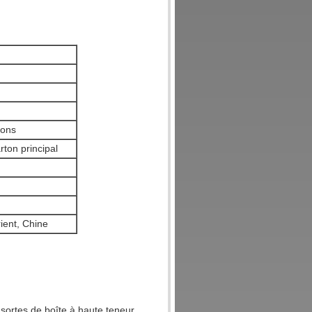
dons
ton principal
ient, Chine
 sortes de boîte à haute teneur