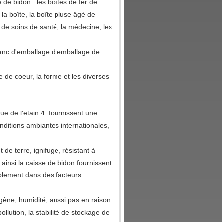
de bidon : les boîtes de fer de
la boîte, la boîte pluse âgé de
s de soins de santé, la médecine, les
 blanc d'emballage d'emballage de
;
 de coeur, la forme et les diverses
e de l'étain 4. fournissent une
conditions ambiantes internationales,
de terre, ignifuge, résistant à
ainsi la caisse de bidon fournissent
olement dans des facteurs
xygène, humidité, aussi pas en raison
llution, la stabilité de stockage de