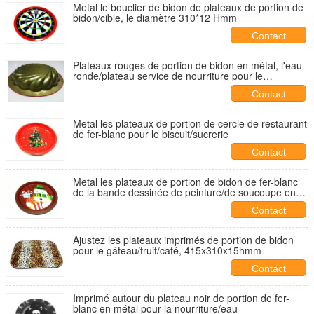
Metal le bouclier de bidon de plateaux de portion de
bidon/cible, le diamètre 310*12 Hmm
Contact
Plateaux rouges de portion de bidon en métal, l'eau
ronde/plateau service de nourriture pour le
restaurant
Contact
Metal les plateaux de portion de cercle de restaurant
de fer-blanc pour le biscuit/sucrerie
Contact
Metal les plateaux de portion de bidon de fer-blanc
de la bande dessinée de peinture/de soucoupe en
métal
Contact
Ajustez les plateaux imprimés de portion de bidon
pour le gâteau/fruit/café, 415x310x15hmm
Contact
Imprimé autour du plateau noir de portion de fer-
blanc en métal pour la nourriture/eau