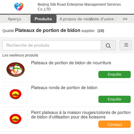
Beijing Silk Road Enterprise Management Services
Co.,LTD
Aperçu
Produits
A propos de nous
Visite d'usine
>>
Plateaux de portion de bidon
Qualité
supplier.
(10)
Les meilleurs produits
Plateaux de portion de bidon de nourriture
Enquête
maintenant
Plateaux ronds de portion de bidon
Enquête
maintenant
Peint plateaux à la maison rouges/colorés de portion
de bidon d'utilisation pour des boissons
Contact