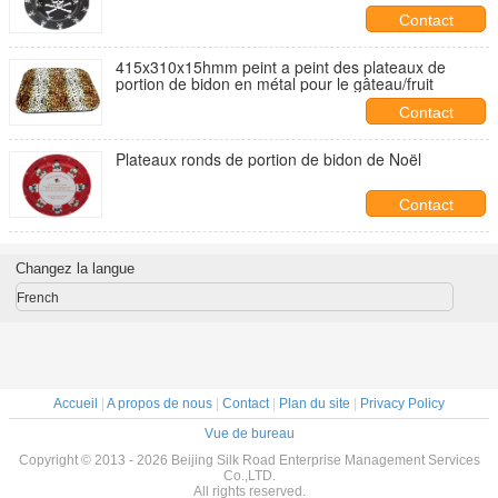
Contact
415x310x15hmm peint a peint des plateaux de
portion de bidon en métal pour le gâteau/fruit
Contact
Plateaux ronds de portion de bidon de Noël
Contact
Changez la langue
French
Accueil
|
A propos de nous
|
Contact
|
Plan du site
|
Privacy Policy
Vue de bureau
Copyright © 2013 - 2026 Beijing Silk Road Enterprise Management Services
Co.,LTD.
All rights reserved.