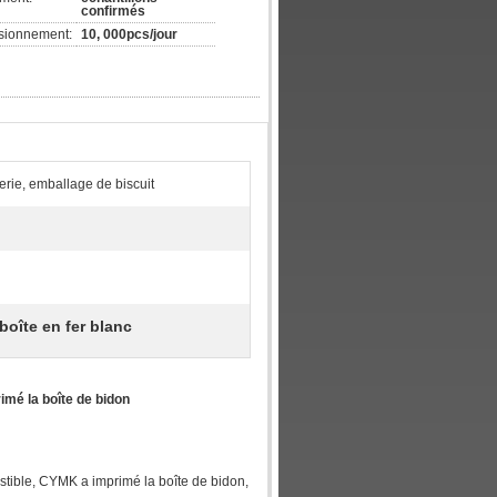
confirmés
isionnement:
10, 000pcs/jour
rerie, emballage de biscuit
boîte en fer blanc
imé la boîte de bidon
estible, CYMK a imprimé la boîte de bidon,