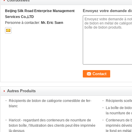
Coordonnées
Envoyez votre demande di
Beijing Silk Road Enterprise Management
Services Co.,LTD
Personne à contacter:
Mr. Eric Suen
Autres Produits
Récipients de bidon de catégorie comestible de fer-
Récipients scell
blanc
La boîte de bid
la nourriture d
Haricot - regardant des conteneurs de nourriture de
Conteneurs de b
bidon boîte, l'illustration des clients peut être imprimée
imprimés dévelo
là-dessus
le fond en métal