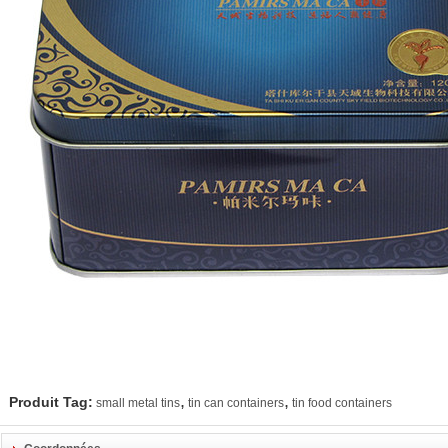
,
,
Produit Tag:
small metal tins
tin can containers
tin food containers