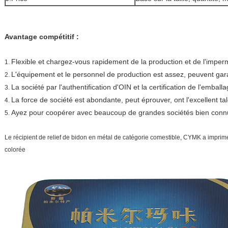
Avantage compétitif :
Flexible et chargez-vous rapidement de la production et de l'imperm
1.
L'équipement et le personnel de production est assez, peuvent gar
2.
La société par l'authentification d'OIN et la certification de l'emball
3.
La force de société est abondante, peut éprouver, ont l'excellent 
4.
Ayez pour coopérer avec beaucoup de grandes sociétés bien conn
5.
Le récipient de relief de bidon en métal de catégorie comestible, CYMK a imprimé 
colorée