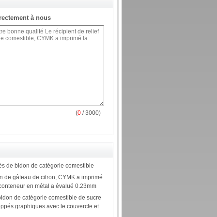
rectement à nous
(
0
/ 3000)
és de bidon de catégorie comestible
on de gâteau de citron, CYMK a imprimé
e conteneur en métal a évalué 0.23mm
idon de catégorie comestible de sucre
ppés graphiques avec le couvercle et