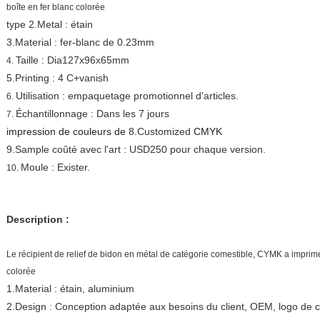
boîte en fer blanc colorée
type 2.Metal : étain
3.Material : fer-blanc de 0.23mm
Taille : Dia127x96x65mm
4.
5.Printing : 4 C+vanish
Utilisation : empaquetage promotionnel d'articles.
6.
Échantillonnage : Dans les 7 jours
7.
impression de couleurs de
8.Customized
CMYK
9.Sample coûté avec l'art : USD250 pour chaque version.
Moule : Exister.
10.
Description :
Le récipient de relief de bidon en métal de catégorie comestible, CYMK a imprimé 
colorée
1.Material : étain, aluminium
2.Design : Conception adaptée aux besoins du client, OEM, logo de c