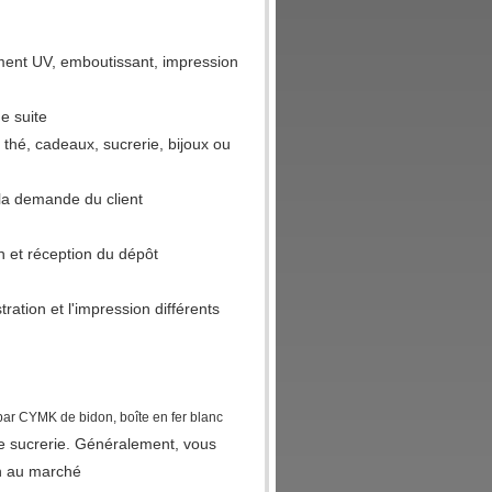
tement UV, emboutissant, impression
de suite
 thé, cadeaux, sucrerie, bijoux ou
 la demande du client
n et réception du dépôt
tration et l'impression différents
 par CYMK de bidon, boîte en fer blanc
 de sucrerie. Généralement, vous
on au marché