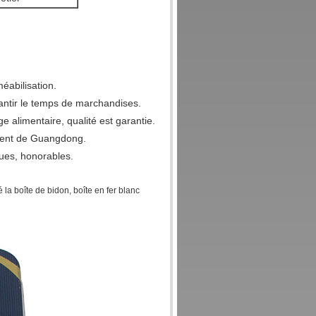
éabilisation.
antir le temps de marchandises.
age alimentaire, qualité est garantie.
talent de Guangdong.
ues, honorables.
la boîte de bidon, boîte en fer blanc