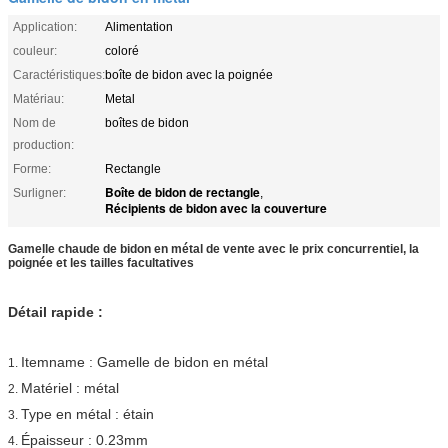
Application:
Alimentation
couleur:
coloré
Caractéristiques:
boîte de bidon avec la poignée
Matériau:
Metal
Nom de
boîtes de bidon
production:
Forme:
Rectangle
Boîte de bidon de rectangle
Surligner:
,
Récipients de bidon avec la couverture
Gamelle chaude de bidon en métal de vente avec le prix concurrentiel, la
poignée et les tailles facultatives
Détail rapide :
Itemname : Gamelle de bidon en métal
1.
Matériel : métal
2.
Type en métal : étain
3.
Épaisseur : 0.23mm
4.