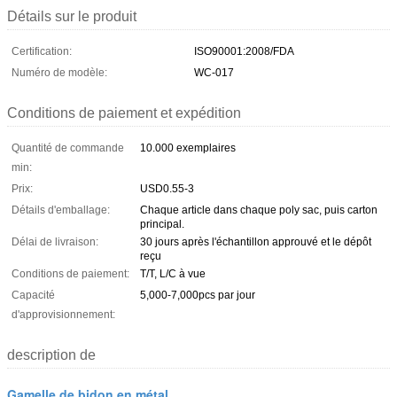
Détails sur le produit
Certification:
ISO90001:2008/FDA
Numéro de modèle:
WC-017
Conditions de paiement et expédition
Quantité de commande
10.000 exemplaires
min:
Prix:
USD0.55-3
Détails d'emballage:
Chaque article dans chaque poly sac, puis carton
principal.
Délai de livraison:
30 jours après l'échantillon approuvé et le dépôt
reçu
Conditions de paiement:
T/T, L/C à vue
Capacité
5,000-7,000pcs par jour
d'approvisionnement:
description de
Gamelle de bidon en métal