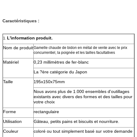
Caractéristiques :
L'information produit.
1.
Nom de produit
Gamelle chaude de bidon en métal de vente avec le prix
concurrentiel, la poignée et les tailles facultatives
Matériel
0,23 millimètres de fer-blanc
La ?ère catégorie du Japon
Taille
195x150x75mm
Nous avons plus de 1.000 ensembles d'outillages
existants avec divers des formes et des tailles pour
votre choix
Forme
rectangulaire
Utilisation
Gâteau, petits pains et biscuits et nourriture.
Couleur
coloré ou tout simplement basé sur votre demande