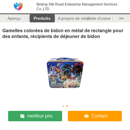
Beijing Silk Road Enterprise Management Services
Co.,LTD
Aperçu
Produits
A propos de nous
Visite d'usine
>>
Gamelles colorées de bidon en métal de rectangle pour
des enfants, récipients de déjeuner de bidon
meilleur prix
Contact