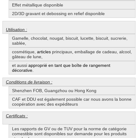
Effet métallique disponible
2D/3D gravant et debossing en refief disponible
Utilisation :
Gamelle, chocolat, nougat, biscuit, lucette, biscuit, sucrerie,
sablée,
cosmétique,
articles
principaux
,
emballage de cadeau, alcool,
gâteau de lune,
et aussi
approprié en tant que boîte de rangement
décorative.
Conditions de livraison :
Shenzhen FOB, Guangzhou ou Hong Kong
CAF et DDU est également possible car nous avons la bonne
coopération avec des expéditeurs
Certificats :
Les rapports de GV ou de TUV pour la norme de catégorie
comestible sont disponibles sur demande pour les produits